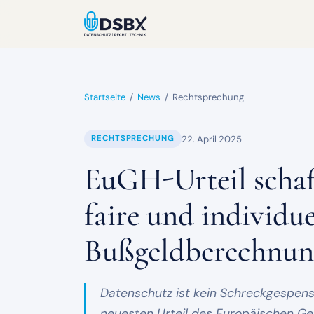
Startseite
/
News
/
Rechtsprechung
22. April 2025
RECHTSPRECHUNG
EuGH-Urteil schaf
faire und individue
Bußgeldberechnun
Datenschutz ist kein Schreckgespens
neuesten Urteil des Europäischen Ger