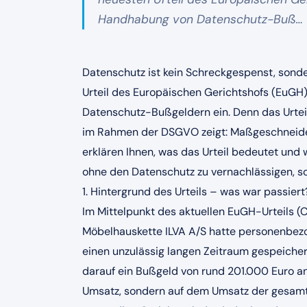
Handhabung von Datenschutz-Buß…
Datenschutz ist kein Schreckgespenst, sond
Urteil des Europäischen Gerichtshofs (EuGH)
Datenschutz-Bußgeldern ein. Denn das Urte
im Rahmen der DSGVO zeigt: Maßgeschneidert
erklären Ihnen, was das Urteil bedeutet un
ohne den Datenschutz zu vernachlässigen, s
1. Hintergrund des Urteils – was war passiert
Im Mittelpunkt des aktuellen EuGH-Urteils (C
Möbelhauskette ILVA A/S hatte personenbe
einen unzulässig langen Zeitraum gespeicher
darauf ein Bußgeld von rund 201.000 Euro an 
Umsatz, sondern auf dem Umsatz der gesamt