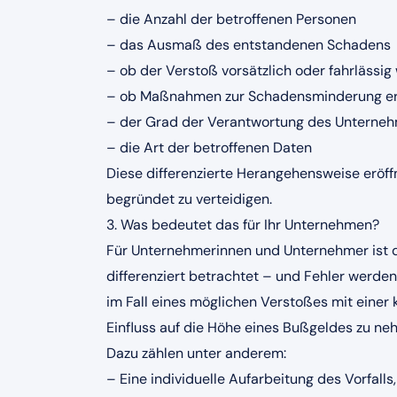
– die Anzahl der betroffenen Personen
– das Ausmaß des entstandenen Schadens
– ob der Verstoß vorsätzlich oder fahrlässig
– ob Maßnahmen zur Schadensminderung er
– der Grad der Verantwortung des Unterne
– die Art der betroffenen Daten
Diese differenzierte Herangehensweise eröff
begründet zu verteidigen.
3. Was bedeutet das für Ihr Unternehmen?
Für Unternehmerinnen und Unternehmer ist di
differenziert betrachtet – und Fehler werden
im Fall eines möglichen Verstoßes mit einer
Einfluss auf die Höhe eines Bußgeldes zu ne
Dazu zählen unter anderem:
– Eine individuelle Aufarbeitung des Vorfall