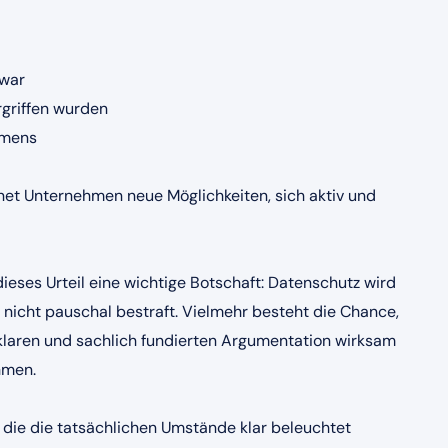
 war
griffen wurden
hmens
net Unternehmen neue Möglichkeiten, sich aktiv und
eses Urteil eine wichtige Botschaft: Datenschutz wird
 nicht pauschal bestraft. Vielmehr besteht die Chance,
 klaren und sachlich fundierten Argumentation wirksam
hmen.
s, die die tatsächlichen Umstände klar beleuchtet