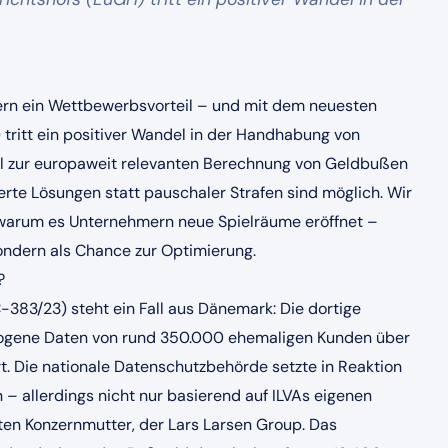
ern ein Wettbewerbsvorteil – und mit dem neuesten
 tritt ein positiver Wandel in der Handhabung von
il zur europaweit relevanten Berechnung von Geldbußen
e Lösungen statt pauschaler Strafen sind möglich. Wir
d warum es Unternehmern neue Spielräume eröffnet –
ondern als Chance zur Optimierung.
?
-383/23) steht ein Fall aus Dänemark: Die dortige
zogene Daten von rund 350.000 ehemaligen Kunden über
t. Die nationale Datenschutzbehörde setzte in Reaktion
– allerdings nicht nur basierend auf ILVAs eigenen
en Konzernmutter, der Lars Larsen Group. Das