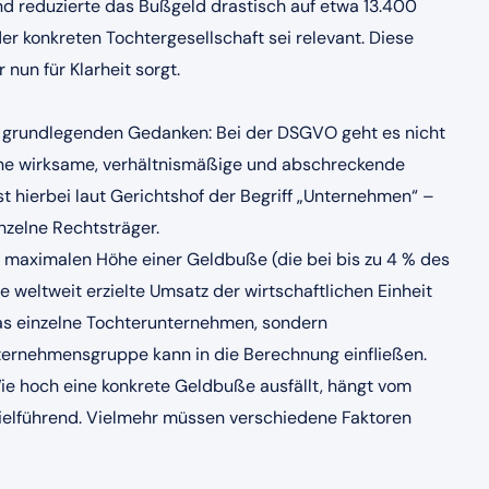
nd reduzierte das Bußgeld drastisch auf etwa 13.400
r konkreten Tochtergesellschaft sei relevant. Diese
nun für Klarheit sorgt.
n grundlegenden Gedanken: Bei der DSGVO geht es nicht
eine wirksame, verhältnismäßige und abschreckende
t hierbei laut Gerichtshof der Begriff „Unternehmen“ –
inzelne Rechtsträger.
er maximalen Höhe einer Geldbuße (die bei bis zu 4 % des
 weltweit erzielte Umsatz der wirtschaftlichen Einheit
das einzelne Tochterunternehmen, sondern
ernehmensgruppe kann in die Berechnung einfließen.
ie hoch eine konkrete Geldbuße ausfällt, hängt vom
 zielführend. Vielmehr müssen verschiedene Faktoren