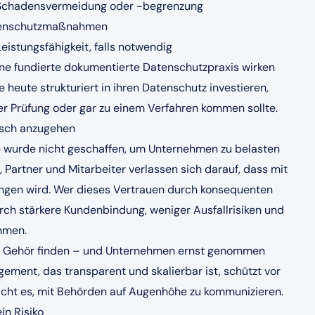
 Schadensvermeidung oder -begrenzung
atenschutzmaßnahmen
Leistungsfähigkeit, falls notwendig
ine fundierte dokumentierte Datenschutzpraxis wirken
e heute strukturiert in ihren Datenschutz investieren,
er Prüfung oder gar zu einem Verfahren kommen sollte.
gisch anzugehen
wurde nicht geschaffen, um Unternehmen zu belasten
Partner und Mitarbeiter verlassen sich darauf, dass mit
ngen wird. Wer dieses Vertrauen durch konsequenten
urch stärkere Kundenbindung, weniger Ausfallrisiken und
hmen.
onen Gehör finden – und Unternehmen ernst genommen
ment, das transparent und skalierbar ist, schützt vor
ht es, mit Behörden auf Augenhöhe zu kommunizieren.
in Risiko