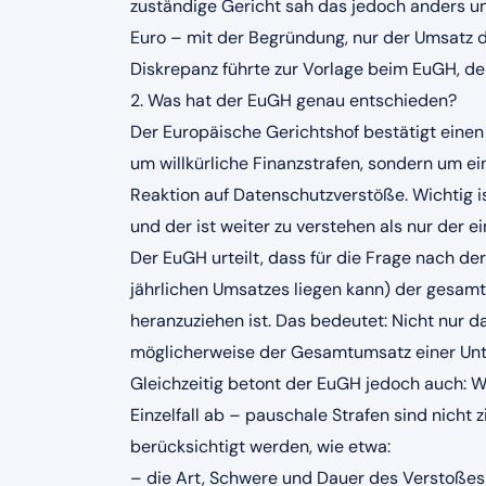
zuständige Gericht sah das jedoch anders u
Euro – mit der Begründung, nur der Umsatz de
Diskrepanz führte zur Vorlage beim EuGH, der 
2. Was hat der EuGH genau entschieden?
Der Europäische Gerichtshof bestätigt eine
um willkürliche Finanzstrafen, sondern um 
Reaktion auf Datenschutzverstöße. Wichtig is
und der ist weiter zu verstehen als nur der e
Der EuGH urteilt, dass für die Frage nach d
jährlichen Umsatzes liegen kann) der gesamte
heranzuziehen ist. Das bedeutet: Nicht nur 
möglicherweise der Gesamtumsatz einer Unt
Gleichzeitig betont der EuGH jedoch auch: W
Einzelfall ab – pauschale Strafen sind nicht
berücksichtigt werden, wie etwa:
– die Art, Schwere und Dauer des Verstoßes