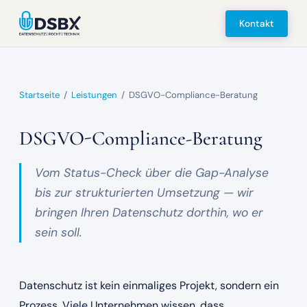
Kontakt
Startseite
/
Leistungen
/
DSGVO-Compliance-Beratung
DSGVO-Compliance-Beratung
Vom Status-Check über die Gap-Analyse
bis zur strukturierten Umsetzung — wir
bringen Ihren Datenschutz dorthin, wo er
sein soll.
Datenschutz ist kein einmaliges Projekt, sondern ein
Prozess. Viele Unternehmen wissen, dass