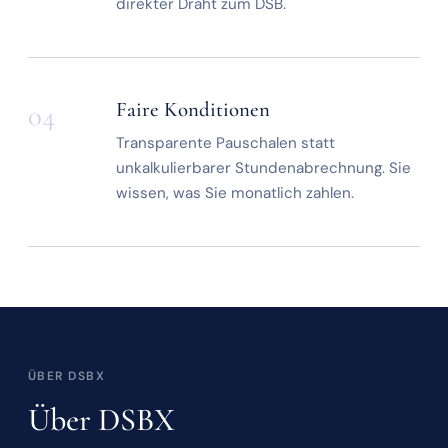
direkter Draht zum DSB.
Faire Konditionen
04
Transparente Pauschalen statt
unkalkulierbarer Stundenabrechnung. Sie
wissen, was Sie monatlich zahlen.
ÜBER DSBX
Über DSBX