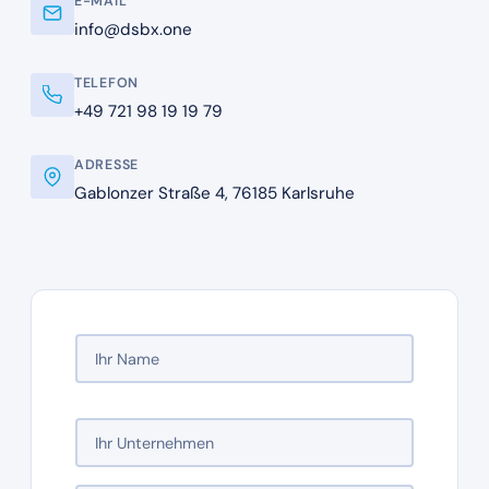
E-MAIL
info@dsbx.one
TELEFON
+49 721 98 19 19 79
ADRESSE
Gablonzer Straße 4, 76185 Karlsruhe