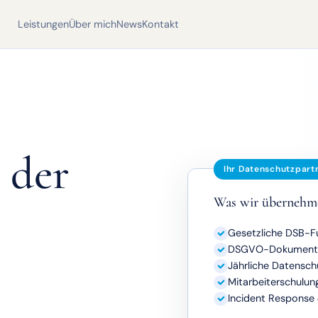
Leistungen
Über mich
News
Kontakt
 der
Ihr Datenschutzpart
Was wir übernehm
Gesetzliche DSB-F
DSGVO-Dokumentat
Jährliche Datensch
Mitarbeiterschulun
Incident Response