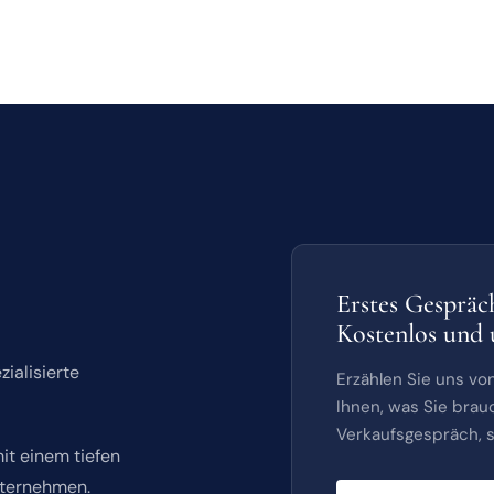
Erstes Gespräc
Kostenlos und 
ialisierte
Erzählen Sie uns v
Ihnen, was Sie brau
Verkaufsgespräch, s
it einem tiefen
nternehmen.