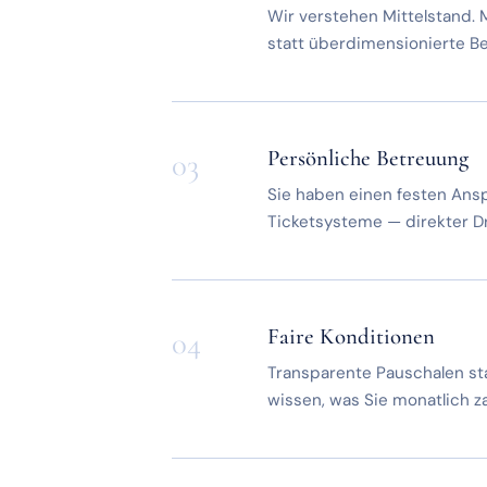
Wir verstehen Mittelstand. 
statt überdimensionierte B
Persönliche Betreuung
03
Sie haben einen festen Ansp
Ticketsysteme — direkter D
Faire Konditionen
04
Transparente Pauschalen st
wissen, was Sie monatlich z