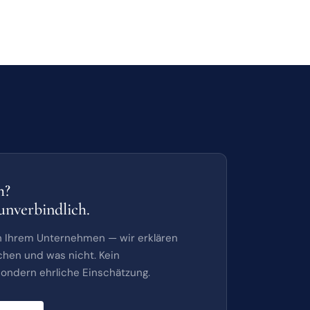
h?
unverbindlich.
on Ihrem Unternehmen — wir erklären
chen und was nicht. Kein
ondern ehrliche Einschätzung.