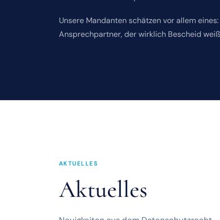
Unsere Mandanten schätzen vor allem eines: 
Ansprechpartner, der wirklich Bescheid wei
AKTUELLES
Aktuelles