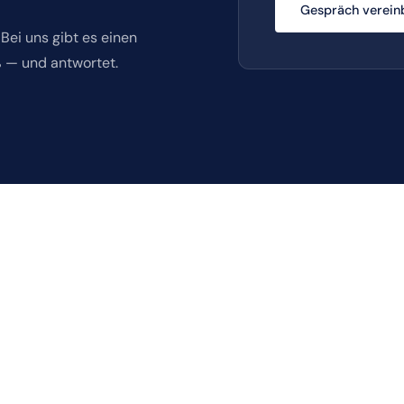
Gespräch verein
Bei uns gibt es einen
ß — und antwortet.