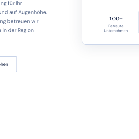
g für Ihr
 und auf Augenhöhe.
100+
ung betreuen wir
Betreute
 in der Region
Unternehmen
ehen