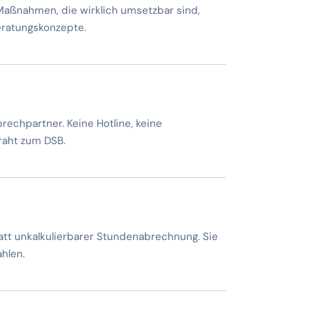
Maßnahmen, die wirklich umsetzbar sind,
eratungskonzepte.
rechpartner. Keine Hotline, keine
raht zum DSB.
att unkalkulierbarer Stundenabrechnung. Sie
ahlen.