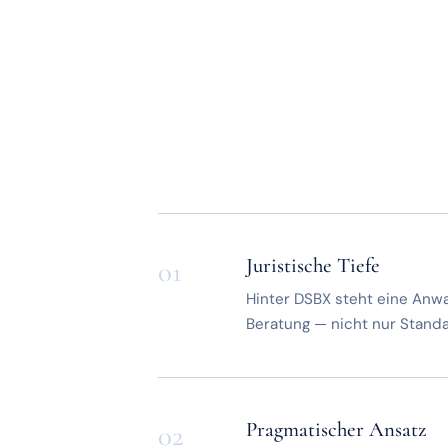
Juristische Tiefe
01
Hinter DSBX steht eine Anw
Beratung — nicht nur Standa
Pragmatischer Ansatz
02