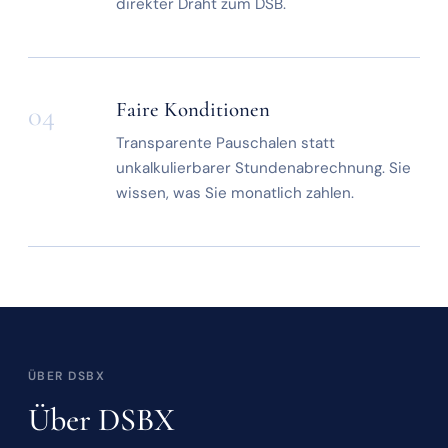
direkter Draht zum DSB.
Faire Konditionen
04
Transparente Pauschalen statt
unkalkulierbarer Stundenabrechnung. Sie
wissen, was Sie monatlich zahlen.
ÜBER DSBX
Über DSBX