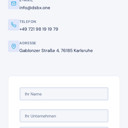
E-MAIL
info@dsbx.one
TELEFON
+49 721 98 19 19 79
ADRESSE
Gablonzer Straße 4, 76185 Karlsruhe