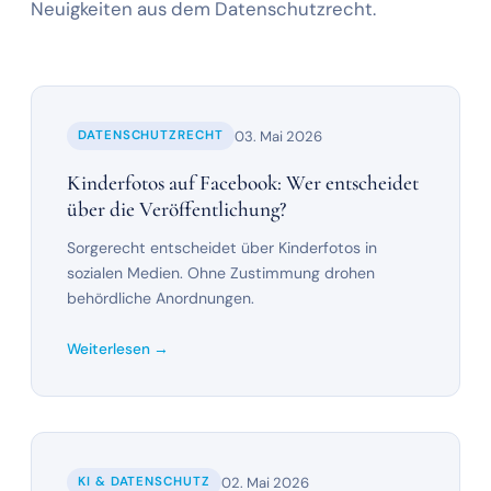
Neuigkeiten aus dem Datenschutzrecht.
03. Mai 2026
DATENSCHUTZRECHT
Kinderfotos auf Facebook: Wer entscheidet
über die Veröffentlichung?
Sorgerecht entscheidet über Kinderfotos in
sozialen Medien. Ohne Zustimmung drohen
behördliche Anordnungen.
Weiterlesen →
02. Mai 2026
KI & DATENSCHUTZ