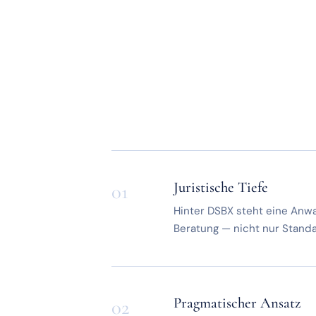
Juristische Tiefe
01
Hinter DSBX steht eine Anw
Beratung — nicht nur Standa
Pragmatischer Ansatz
02