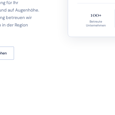
g für Ihr
 und auf Augenhöhe.
100+
ung betreuen wir
Betreute
 in der Region
Unternehmen
ehen