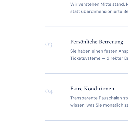
Wir verstehen Mittelstand. 
statt überdimensionierte B
Persönliche Betreuung
03
Sie haben einen festen Ansp
Ticketsysteme — direkter D
Faire Konditionen
04
Transparente Pauschalen st
wissen, was Sie monatlich z