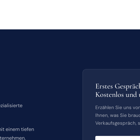
Erstes Gespräc
Kostenlos und 
ialisierte
Erzählen Sie uns v
Ihnen, was Sie brau
Verkaufsgespräch, s
it einem tiefen
nternehmen.