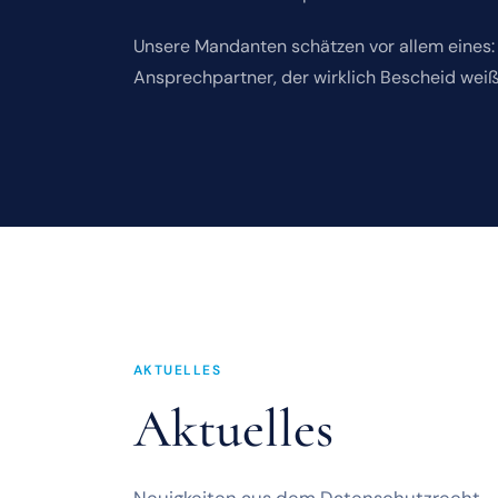
Unsere Mandanten schätzen vor allem eines: 
Ansprechpartner, der wirklich Bescheid wei
AKTUELLES
Aktuelles