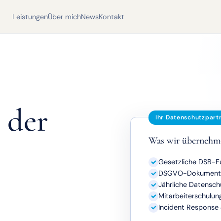
Leistungen
Über mich
News
Kontakt
 der
Ihr Datenschutzpart
Was wir übernehm
Gesetzliche DSB-F
DSGVO-Dokumentat
Jährliche Datensch
Mitarbeiterschulun
Incident Response