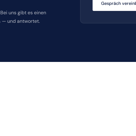
Gespräch verein
Bei uns gibt es einen
ß — und antwortet.