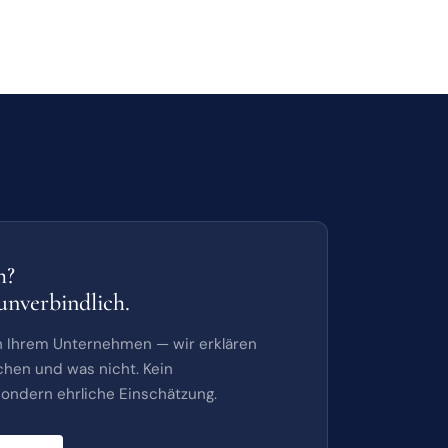
h?
unverbindlich.
on Ihrem Unternehmen — wir erklären
chen und was nicht. Kein
ondern ehrliche Einschätzung.