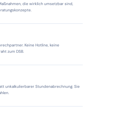
Maßnahmen, die wirklich umsetzbar sind,
eratungskonzepte.
rechpartner. Keine Hotline, keine
raht zum DSB.
att unkalkulierbarer Stundenabrechnung. Sie
ahlen.